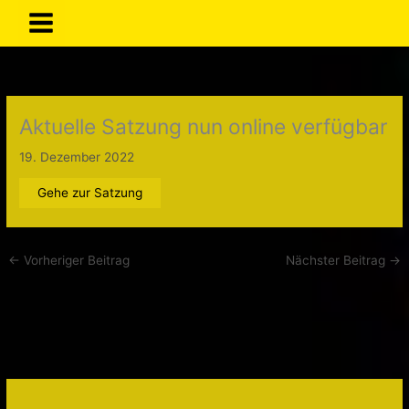
Zum
Inhalt
springen
Aktuelle Satzung nun online verfügbar
19. Dezember 2022
Gehe zur Satzung
←
Vorheriger Beitrag
Nächster Beitrag
→