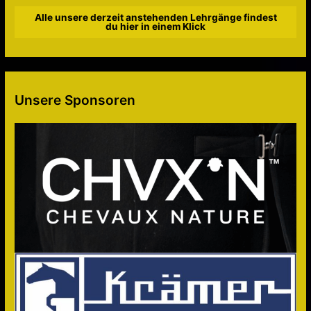
Alle unsere derzeit anstehenden Lehrgänge findest
du hier in einem Klick
Unsere Sponsoren