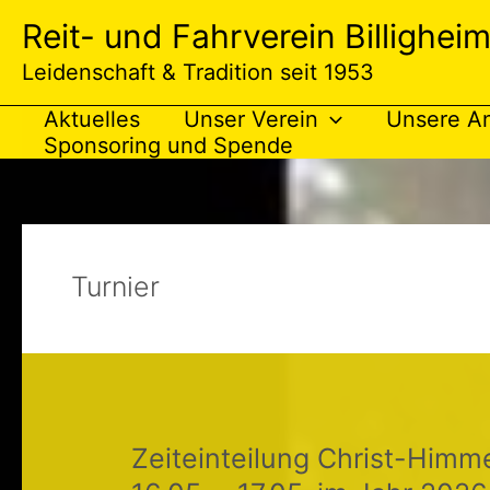
Zum
Reit- und Fahrverein Billigheim
Inhalt
springen
Leidenschaft & Tradition seit 1953
Aktuelles
Unser Verein
Unsere A
Sponsoring und Spende
Turnier
Zeiteinteilung Christ-Himme