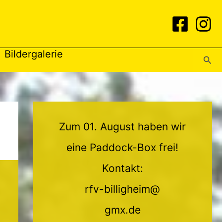
Bildergalerie
Suc
Zum 01. August haben wir
eine Paddock-Box frei!
Kontakt:
rfv-billigheim@
gmx.de