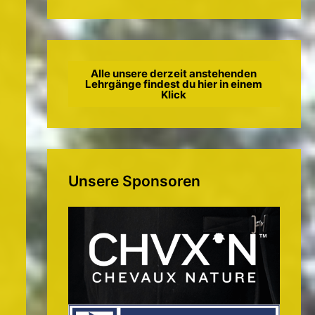
Alle unsere derzeit anstehenden
Lehrgänge findest du hier in einem
Klick
Unsere Sponsoren