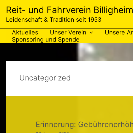
Zum
Reit- und Fahrverein Billigheim
Inhalt
springen
Leidenschaft & Tradition seit 1953
Aktuelles
Unser Verein
Unsere A
Sponsoring und Spende
Uncategorized
Erinnerung: Gebührenerhö