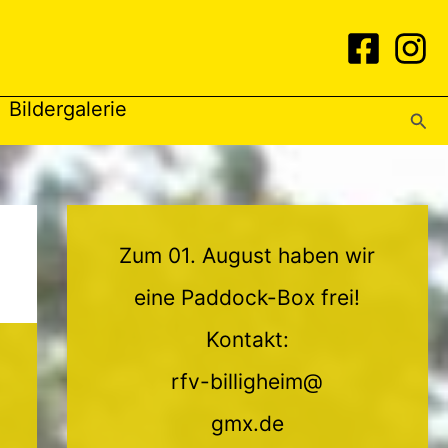
Bildergalerie
Suc
Zum 01. August haben wir
eine Paddock-Box frei!
Kontakt:
rfv-billigheim@
gmx.de