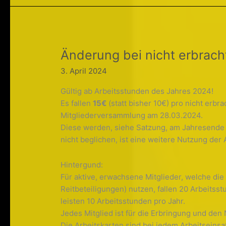
Änderung bei nicht erbrac
3. April 2024
Gültig ab Arbeitsstunden des Jahres 2024!
Es fallen
15€
(statt bisher 10€) pro nicht erbr
Mitgliederversammlung am 28.03.2024.
Diese werden, siehe Satzung, am Jahresende f
nicht beglichen, ist eine weitere Nutzung de
Hintergund:
Für aktive, erwachsene Mitglieder, welche die
Reitbeteiligungen) nutzen, fallen 20 Arbeitss
leisten 10 Arbeitsstunden pro Jahr.
Jedes Mitglied ist für die Erbringung und den 
Die Arbeitskarten sind bei jedem Arbeitseins