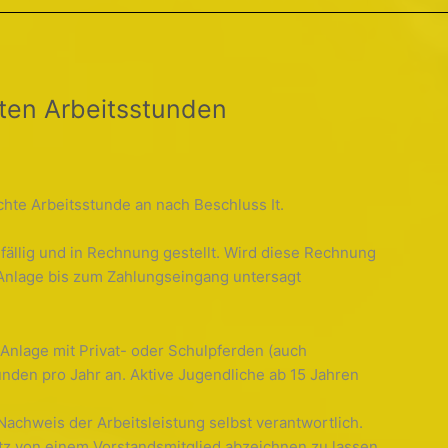
hten Arbeitsstunden
achte Arbeitsstunde an nach Beschluss It.
ällig und in Rechnung gestellt. Wird diese Rechnung
r Anlage bis zum Zahlungseingang untersagt
 Anlage mit Privat- oder Schulpferden (auch
tunden pro Jahr an. Aktive Jugendliche ab 15 Jahren
Nachweis der Arbeitsleistung selbst verantwortlich.
atz von einem Vorstandsmitglied abzeichnen zu lassen.