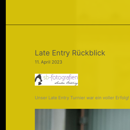
Anlage
hat
einen
neuen
Anstrich
bekommen!
Late Entry Rückblick
11. April 2023
Unser Late Entry Turnier war ein voller Erfolg!