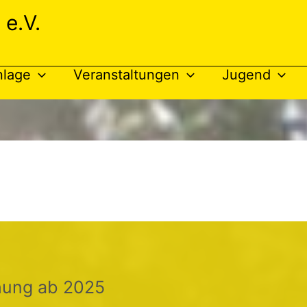
 e.V.
nlage
Veranstaltungen
Jugend
hung ab 2025