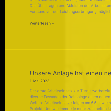
Das Übertragen und Ableisten der Arbeitsstun
Vorstand vor der Leistungserbringung möglich
Änderung
Weiterlesen »
bei
nicht
erbrachten
Arbeitsstunden
Unsere Anlage hat einen n
1. Mai 2023
Der erste Arbeitseinsatz zur Turniervorbere
diverse Fassaden der Reitanlage einen neue
Weitere Arbeitseinsätze folgen am 6.5 sowie a
Projekt. Und wie immer: je mehr zum helfen k