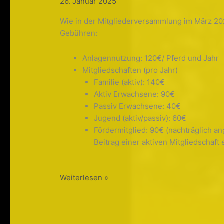
26. Januar 2025
Wie in der Mitgliederversammlung im März 20
Gebühren:
Anlagennutzung: 120€/ Pferd und Jahr
Mitgliedschaften (pro Jahr)
Familie (aktiv): 140€
Aktiv Erwachsene: 90€
Passiv Erwachsene: 40€
Jugend (aktiv/passiv): 60€
Fördermitglied: 90€ (nachträglich a
Beitrag einer aktiven Mitgliedschaft 
Erinnerung:
Weiterlesen »
Gebührenerhöhung
ab
2025