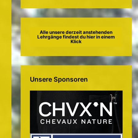
Alle unsere derzeit anstehenden
Lehrgänge findest du hier in einem
Klick
Unsere Sponsoren